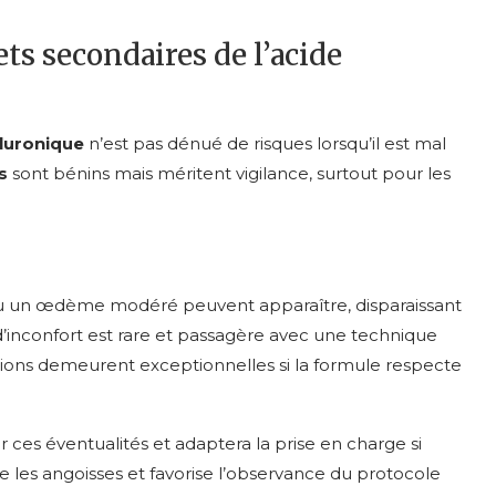
ets secondaires de l’acide
luronique
n’est pas dénué de risques lorsqu’il est mal
s
sont bénins mais méritent vigilance, surtout pour les
 un œdème modéré peuvent apparaître, disparaissant
’inconfort est rare et passagère avec une technique
itations demeurent exceptionnelles si la formule respecte
 ces éventualités et adaptera la prise en charge si
 les angoisses et favorise l’observance du protocole