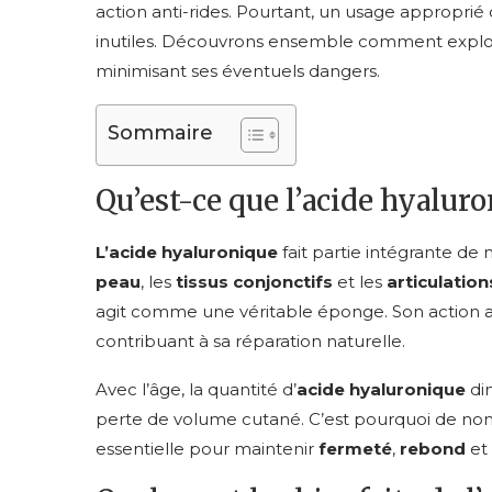
action anti-rides. Pourtant, un usage appropri
inutiles. Découvrons ensemble comment exploit
minimisant ses éventuels dangers.
Sommaire
Qu’est-ce que l’acide hyaluro
L’acide hyaluronique
fait partie intégrante de 
peau
, les
tissus conjonctifs
et les
articulation
agit comme une véritable éponge. Son action ass
contribuant à sa réparation naturelle.
Avec l’âge, la quantité d’
acide hyaluronique
dim
perte de volume cutané. C’est pourquoi de nom
essentielle pour maintenir
fermeté
,
rebond
et