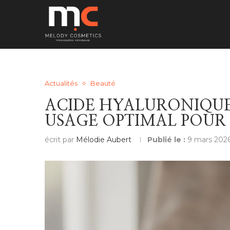
Actualités
Beauté
ACIDE HYALURONIQUE 
USAGE OPTIMAL POUR 
écrit par
Mélodie Aubert
Publié le :
9 mars 202