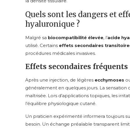
la densité tissulaire.
Quels sont les dangers et eff
hyaluronique ?
Malgré sa
biocompatibilité élevée
, l’
acide hya
utilisé. Certains
effets secondaires transitoire
procédures médicales invasives.
Effets secondaires fréquents
Après une injection, de légères
ecchymoses
ou
généralement en quelques jours. La sensation d
maîtrisée. Lors d’applications topiques, les irr
l’équilibre physiologique cutané.
Un praticien expérimenté informera toujours sur
besoin. Un échange préalable transparent limite