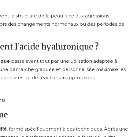
nt la structure de la peau face aux agressions
e lors des changements hormonaux ou des périodes de
nt l’acide hyaluronique ?
ique
passe avant tout par une utilisation adaptée à
, une démarche graduée et personnalisée maximise les
 secondaires ou de réactions inappropriées.
ms)
que
fié
, formé spécifiquement à ces techniques. Après une