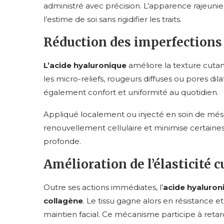
administré avec précision. L’apparence rajeunie
l’estime de soi sans rigidifier les traits.
Réduction des imperfections
L’acide hyaluronique
améliore la texture cutané
les micro-reliefs, rougeurs diffuses ou pores dil
également confort et uniformité au quotidien.
Appliqué localement ou injecté en soin de mésothé
renouvellement cellulaire et minimise certaines
profonde.
Amélioration de l’élasticité 
Outre ses actions immédiates, l’
acide hyaluron
collagène
. Le tissu gagne alors en résistance et
maintien facial. Ce mécanisme participe à reta