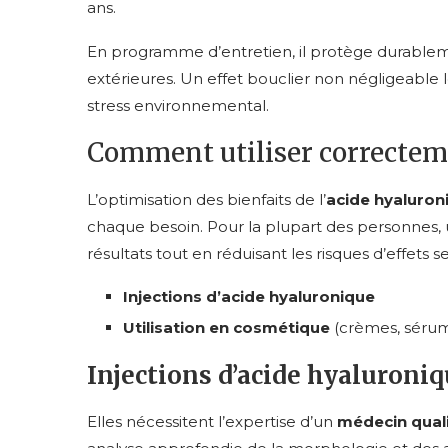
ans.
En programme d’entretien, il protège durableme
extérieures. Un effet bouclier non négligeabl
stress environnemental.
Comment utiliser correcteme
L’optimisation des bienfaits de l’
acide hyaluron
chaque besoin. Pour la plupart des personnes
résultats tout en réduisant les risques d’effets
Injections d’acide hyaluronique
Utilisation en cosmétique
(crèmes, séru
Injections d’acide hyaluroni
Elles nécessitent l’expertise d’un
médecin quali