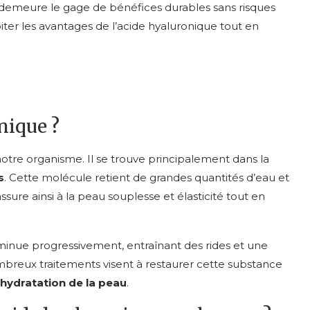
é demeure le gage de bénéfices durables sans risques
er les avantages de l’acide hyaluronique tout en
nique ?
notre organisme. Il se trouve principalement dans la
s
. Cette molécule retient de grandes quantités d’eau et
ure ainsi à la peau souplesse et élasticité tout en
inue progressivement, entraînant des rides et une
breux traitements visent à restaurer cette substance
hydratation de la peau
.