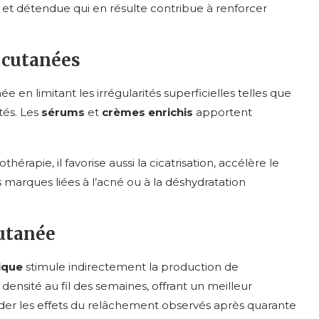
 et détendue qui en résulte contribue à renforcer
 cutanées
e en limitant les irrégularités superficielles telles que
atés. Les
sérums
et
crèmes enrichis
apportent
rapie, il favorise aussi la cicatrisation, accélère le
 marques liées à l’acné ou à la déshydratation
cutanée
ique
stimule indirectement la production de
 densité au fil des semaines, offrant un meilleur
rder les effets du relâchement observés après quarante