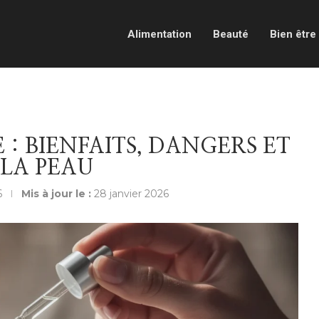
Alimentation
Beauté
Bien être
: BIENFAITS, DANGERS ET
LA PEAU
6
Mis à jour le :
28 janvier 2026