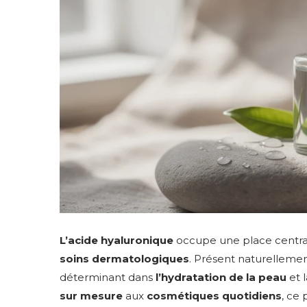
L’acide hyaluronique
occupe une place centra
soins dermatologiques
. Présent naturellemen
déterminant dans
l’hydratation de la peau
et 
sur mesure
aux
cosmétiques quotidiens
, ce 