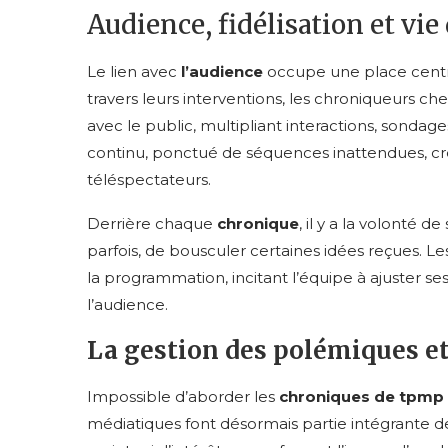
Audience, fidélisation et vie
Le lien avec
l’audience
occupe une place centr
travers leurs interventions, les chroniqueurs ch
avec le public, multipliant interactions, sondag
continu, ponctué de séquences inattendues, cr
téléspectateurs.
Derrière chaque
chronique
, il y a la volonté 
parfois, de bousculer certaines idées reçues. Les
la programmation, incitant l’équipe à ajuster s
l’audience.
La gestion des polémiques et 
Impossible d’aborder les
chroniques de tpmp
médiatiques font désormais partie intégrante de