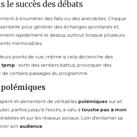
s le succès des débats
ement à énumérer des faits ou des anecdotes. Chaque
sentielle pour générer des échanges spontanés et,
nnent rapidement le dessus, surtout lorsque plusieurs
oments mémorables.
 leurs points de vue, même si cela déclenche des
e
tpmp
: sortir des sentiers battus, provoquer des
ur de certains passages du programme.
t polémiques
pent et alimentent de véritables
polémiques
sur et
er, parfois jusqu’à l’excès, a valu à
touche pas à mon
ralistes et sur les réseaux sociaux. Loin d’entamer sa
orcer son
audience
.