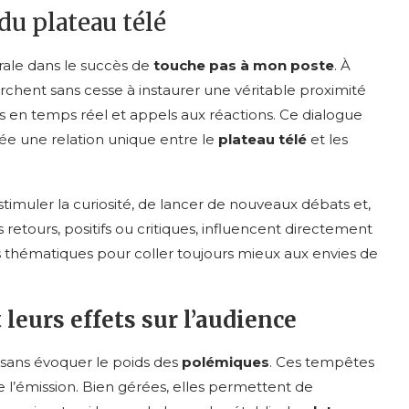
 du plateau télé
ale dans le succès de
touche pas à mon poste
. À
erchent sans cesse à instaurer une véritable proximité
es en temps réel et appels aux réactions. Ce dialogue
ée une relation unique entre le
plateau télé
et les
de stimuler la curiosité, de lancer de nouveaux débats et,
 retours, positifs ou critiques, influencent directement
es thématiques pour coller toujours mieux aux envies de
leurs effets sur l’audience
sans évoquer le poids des
polémiques
. Ces tempêtes
 l’émission. Bien gérées, elles permettent de