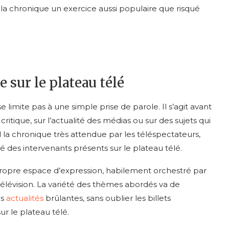
e la chronique un exercice aussi populaire que risqué
 sur le plateau télé
e limite pas à une simple prise de parole. Il s’agit avant
critique, sur l’actualité des médias ou sur des sujets qui
 la chronique très attendue par les téléspectateurs,
sité des intervenants présents sur le plateau télé.
propre espace d’expression, habilement orchestré par
télévision. La variété des thèmes abordés va de
es
actualités
brûlantes, sans oublier les billets
r le plateau télé.