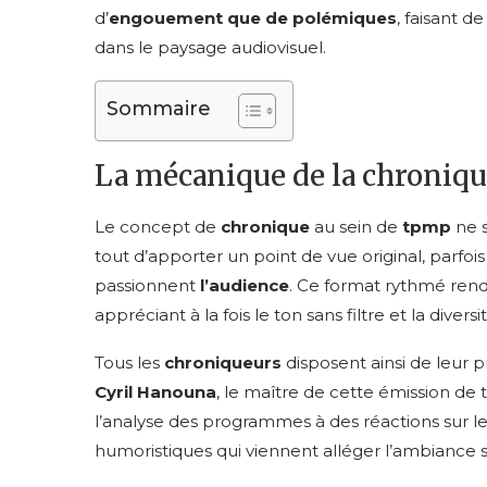
d’
engouement que de polémiques
, faisant d
dans le paysage audiovisuel.
Sommaire
La mécanique de la chronique
Le concept de
chronique
au sein de
tpmp
ne s
tout d’apporter un point de vue original, parfois 
passionnent
l’audience
. Ce format rythmé rend
appréciant à la fois le ton sans filtre et la diver
Tous les
chroniqueurs
disposent ainsi de leur 
Cyril Hanouna
, le maître de cette émission de 
l’analyse des programmes à des réactions sur l
humoristiques qui viennent alléger l’ambiance su