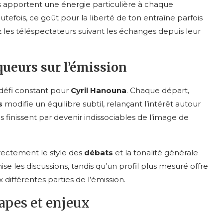
es apportent une énergie particulière à chaque
efois, ce goût pour la liberté de ton entraîne parfois
ez les téléspectateurs suivant les échanges depuis leur
queurs sur l’émission
éfi constant pour
Cyril Hanouna
. Chaque départ,
s
modifie un équilibre subtil, relançant l’intérêt autour
finissent par devenir indissociables de l’image de
rectement le style des
débats
et la tonalité générale
les discussions, tandis qu’un profil plus mesuré offre
 différentes parties de l’émission.
apes et enjeux