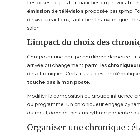
Les prises de position franches ou provocatric
émission de télévision
proposée par tpmp. Tout
de vives réactions, tant chez les invités que ch
salon.
L’impact du choix des chroni
Composer une équipe équilibrée demeure un d
arrivée ou changement parmi les
chroniqueur
des chroniques. Certains visages emblématiques 
touche pas à mon poste
.
Modifier la composition du groupe influence di
du programme. Un chroniqueur engagé dynamise 
du recul, donnant ainsi un rythme particulier aux
Organiser une chronique : ét