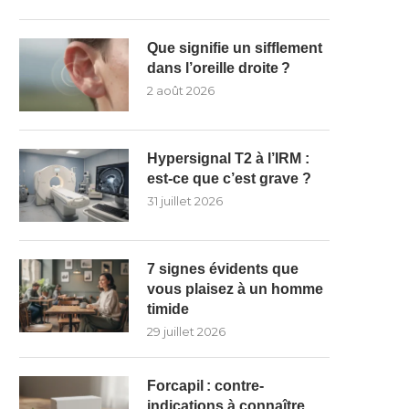
Que signifie un sifflement
dans l’oreille droite ?
2 août 2026
Hypersignal T2 à l’IRM :
est-ce que c’est grave ?
31 juillet 2026
7 signes évidents que
vous plaisez à un homme
timide
29 juillet 2026
Forcapil : contre-
indications à connaître