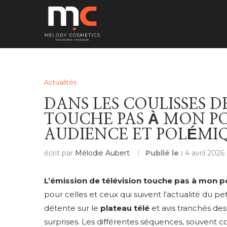
Actualités
DANS LES COULISSES 
TOUCHE PAS À MON PO
AUDIENCE ET POLÉMI
écrit par
Mélodie Aubert
Publié le :
4 avril 2026
L’émission de télévision touche pas à mon p
pour celles et ceux qui suivent l’actualité du pe
détente sur le
plateau télé
et avis tranchés des
surprises. Les différentes séquences, souvent 