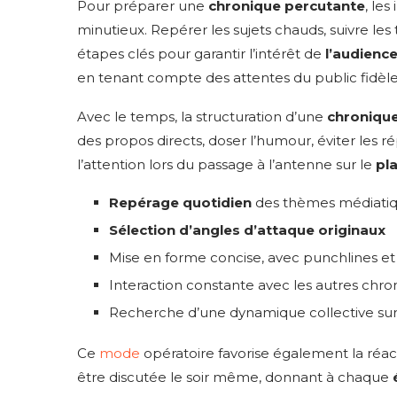
Pour préparer une
chronique percutante
, le
minutieux. Repérer les sujets chauds, suivre le
étapes clés pour garantir l’intérêt de
l’audienc
en tenant compte des attentes du public fidèle 
Avec le temps, la structuration d’une
chroniqu
des propos directs, doser l’humour, éviter les ré
l’attention lors du passage à l’antenne sur le
pl
Repérage quotidien
des thèmes médiati
Sélection d’angles d’attaque originaux
Mise en forme concise, avec punchlines et
Interaction constante avec les autres chro
Recherche d’une dynamique collective sur 
Ce
mode
opératoire favorise également la réac
être discutée le soir même, donnant à chaque