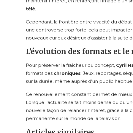
maintenir l’intérêt, en renforçant l’image d’un 
télé
.
Cependant, la frontière entre vivacité du déba
une controverse trop forte, cela peut impacte
nouveaux curieux désireux d’assister à la suite d
L’évolution des formats et l
Pour préserver la fraîcheur du concept,
Cyril 
formats des
chroniques
. Jeux, reportages, séq
sur la durée, même auprès d’un public habitu
Ce renouvellement constant permet de mieux g
Lorsque l’actualité se fait moins dense ou qu’u
nouvelle façon de relancer l’intérêt, grâce à la c
permanente sur le monde de la télévision.
Articles similaires