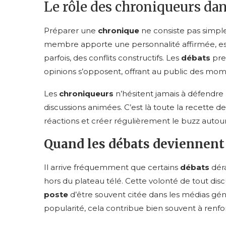
Le rôle des chroniqueurs dan
Préparer une
chronique
ne consiste pas simpl
membre apporte une personnalité affirmée, es
parfois, des conflits constructifs. Les
débats
pre
opinions s’opposent, offrant au public des m
Les
chroniqueurs
n’hésitent jamais à défendre
discussions animées. C’est là toute la recette d
réactions et créer régulièrement le buzz auto
Quand les débats deviennen
Il arrive fréquemment que certains
débats
déra
hors du plateau télé. Cette volonté de tout discut
poste
d’être souvent citée dans les médias géné
popularité, cela contribue bien souvent à renf