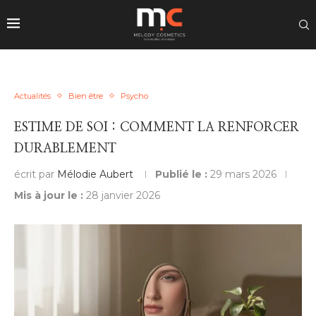
Actualités
Bien être
Psycho
ESTIME DE SOI : COMMENT LA RENFORCER
DURABLEMENT
écrit par
Mélodie Aubert
Publié le :
29 mars 2026
Mis à jour le :
28 janvier 2026