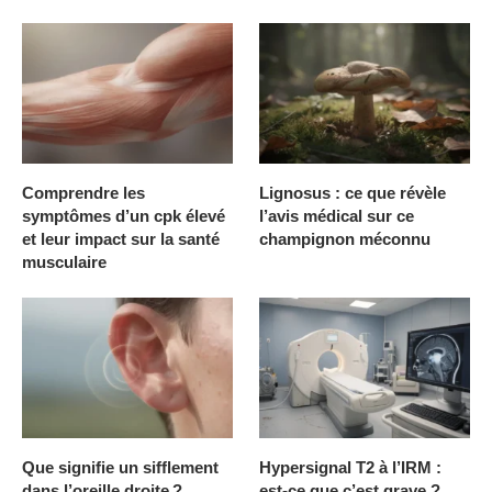
Comprendre les
Lignosus : ce que révèle
symptômes d’un cpk élevé
l’avis médical sur ce
et leur impact sur la santé
champignon méconnu
musculaire
Que signifie un sifflement
Hypersignal T2 à l’IRM :
dans l’oreille droite ?
est-ce que c’est grave ?