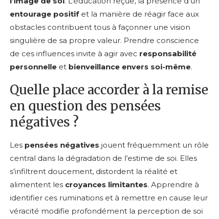
l’image de soi
. L’éducation reçue, la présence d’un
entourage positif
et la manière de réagir face aux
obstacles contribuent tous à façonner une vision
singulière de sa propre valeur. Prendre conscience
de ces influences invite à agir avec
responsabilité
personnelle
et
bienveillance envers soi-même
.
Quelle place accorder à la remise
en question des pensées
négatives ?
Les
pensées négatives
jouent fréquemment un rôle
central dans la dégradation de l’estime de soi. Elles
s’infiltrent doucement, distordent la réalité et
alimentent les
croyances limitantes
. Apprendre à
identifier ces ruminations et à remettre en cause leur
véracité modifie profondément la perception de soi