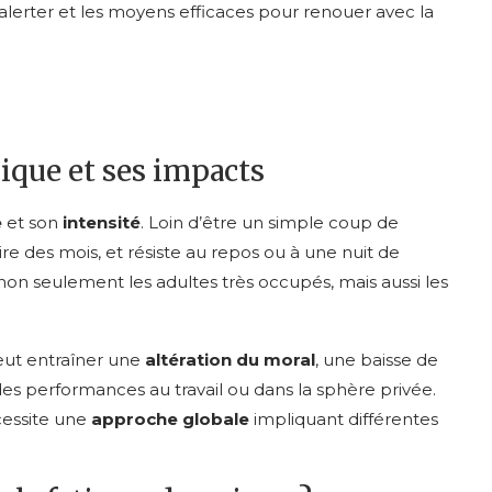
t alerter et les moyens efficaces pour renouer avec la
ique et ses impacts
e
et son
intensité
. Loin d’être un simple coup de
ire des mois, et résiste au repos ou à une nuit de
seulement les adultes très occupés, mais aussi les
ut entraîner une
altération du moral
, une baisse de
es performances au travail ou dans la sphère privée.
écessite une
approche globale
impliquant différentes