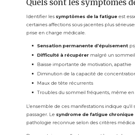
Quels sont les symptômes de
Identifier les
symptômes de la fatigue
est ess
certaines affections sous-jacentes plus sérieuse
prise en charge médicale.
Sensation permanente d’épuisement
ps
Difficulté à récupérer
malgré un sommeil
Baisse importante de motivation, apathie
Diminution de la capacité de concentratio
Maux de tête récurrents
Troubles du sommeil fréquents, même en l
L’ensemble de ces manifestations indique qu’il 
passager. Le
syndrome de fatigue chronique 
pathologie reconnue selon des critères médicau