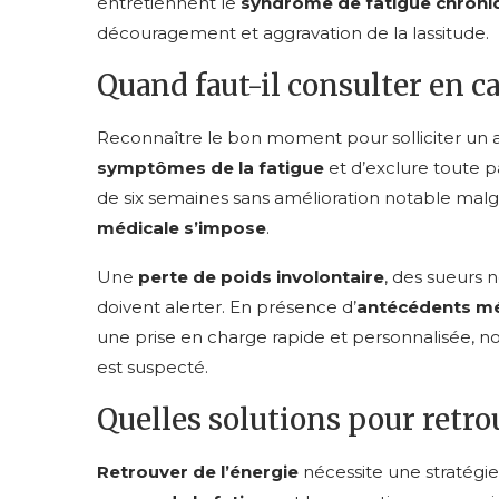
entretiennent le
syndrome de fatigue chroni
découragement et aggravation de la lassitude.
Quand faut-il consulter en ca
Reconnaître le bon moment pour solliciter un avi
symptômes de la fatigue
et d’exclure toute p
de six semaines sans amélioration notable mal
médicale s’impose
.
Une
perte de poids involontaire
, des sueurs 
doivent alerter. En présence d’
antécédents mé
une prise en charge rapide et personnalisée, 
est suspecté.
Quelles solutions pour retrou
Retrouver de l’énergie
nécessite une stratégie