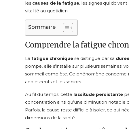
les
causes de la fatigue
, les signes qui doiven
vitalité au quotidien.
Sommaire
Comprendre la fatigue chron
La
fatigue chronique
se distingue par sa
duré
pompe, elle s’installe sur plusieurs semaines, vo
sommeil complète. Ce phénomène concerne non 
adolescents et les seniors.
Au fil du temps, cette
lassitude persistante
pe
concentration ainsi qu’une diminution notable d
Parfois, la cause reste difficile à isoler, ce qui n
dimensions de la santé.