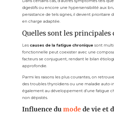
Dans certains cas, d’autres symptômes tels qu
digestifs ou encore une hypersensibilité aux bru
persistance de tels signes, il devient prioritai
en charge adaptée.
Quelles sont les principales 
Les
causes de la fatigue chronique
sont multi
fonctionnelle peut coexister avec une composa
facteurs se conjuguent, rendant le bilan étiol
approfondie.
Parmi les raisons les plus courantes, on retrou
des troubles thyroïdiens ou une maladie auto
également au développement d’une fatigue c
non dépistés.
Influence du
mode
de vie et 