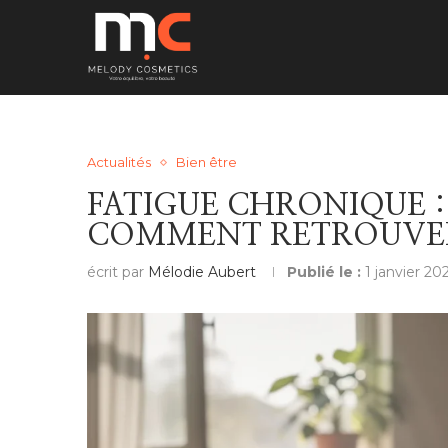
Actualités
Bien être
FATIGUE CHRONIQUE :
COMMENT RETROUVER
écrit par
Mélodie Aubert
Publié le :
1 janvier 20