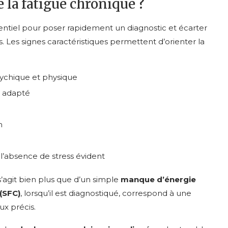
 la fatigue chronique ?
entiel pour poser rapidement un diagnostic et écarter
s. Les signes caractéristiques permettent d’orienter la
ychique et physique
 adapté
n
’absence de stress évident
s’agit bien plus que d’un simple
manque d’énergie
(SFC)
, lorsqu’il est diagnostiqué, correspond à une
x précis.