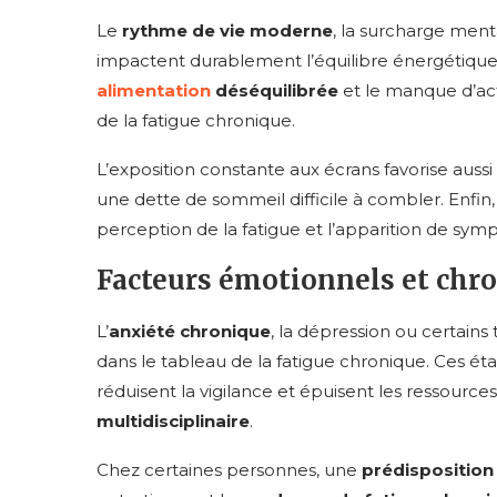
Le
rythme de vie moderne
, la surcharge men
impactent durablement l’équilibre énergétiqu
alimentation
déséquilibrée
et le manque d’ac
de la fatigue chronique.
L’exposition constante aux écrans favorise aussi
une dette de sommeil difficile à combler. Enfin,
perception de la fatigue et l’apparition de sym
Facteurs émotionnels et chr
L’
anxiété chronique
, la dépression ou certai
dans le tableau de la fatigue chronique. Ces ét
réduisent la vigilance et épuisent les ressource
multidisciplinaire
.
Chez certaines personnes, une
prédisposition