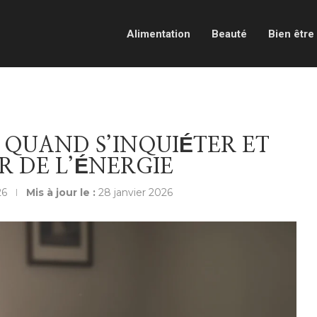
Alimentation
Beauté
Bien être
 QUAND S’INQUIÉTER ET
 DE L’ÉNERGIE
26
Mis à jour le :
28 janvier 2026