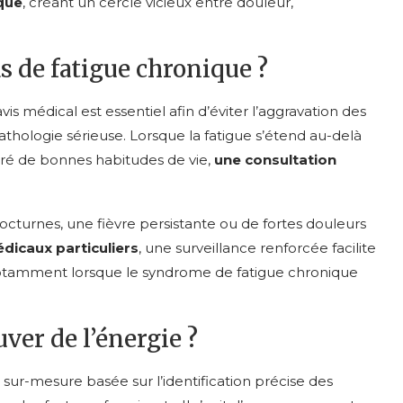
que
, créant un cercle vicieux entre douleur,
s de fatigue chronique ?
s médical est essentiel afin d’éviter l’aggravation des
athologie sérieuse. Lorsque la fatigue s’étend au-delà
gré de bonnes habitudes de vie,
une consultation
nocturnes, une fièvre persistante ou de fortes douleurs
dicaux particuliers
, une surveillance renforcée facilite
notamment lorsque le syndrome de fatigue chronique
ver de l’énergie ?
 sur-mesure basée sur l’identification précise des