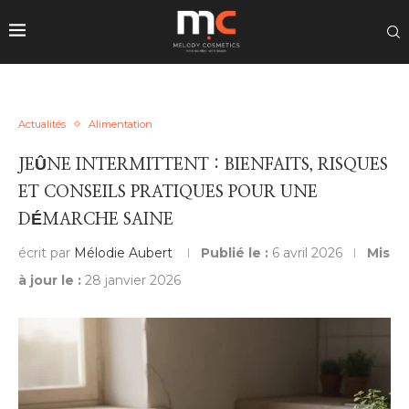
Actualités
Alimentation
JEÛNE INTERMITTENT : BIENFAITS, RISQUES
ET CONSEILS PRATIQUES POUR UNE
DÉMARCHE SAINE
écrit par
Mélodie Aubert
Publié le :
6 avril 2026
Mis
à jour le :
28 janvier 2026