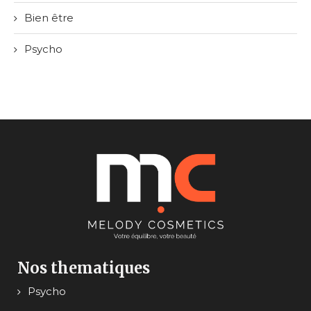
Bien être
Psycho
Nos thematiques
Psycho