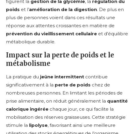
figurent la
gestion de la glycémie
, la
régulation du
poids
et l’
amélioration de la digestion
. De plus en
plus de personnes voient dans ces résultats une
réponse aux attentes croissantes en matière de
prévention du vieillissement cellulaire
et d’équilibre
métabolique durable.
Impact sur la perte de poids et le
métabolisme
La pratique du
jeûne intermittent
contribue
significativement à la
perte de poids
chez de
nombreuses personnes. En limitant les périodes de
prise alimentaire, on réduit généralement la
quantité
calorique ingérée
chaque jour, ce qui facilite la
mobilisation des réserves graisseuses. Cette stratégie
stimule la
lipolyse
, favorisant ainsi une meilleure
utilisation des stocks énergétiques de l’organisme.