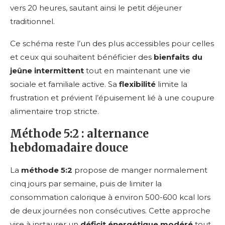
vers 20 heures, sautant ainsi le petit déjeuner
traditionnel.
Ce schéma reste l’un des plus accessibles pour celles
et ceux qui souhaitent bénéficier des
bienfaits du
jeûne intermittent
tout en maintenant une vie
sociale et familiale active. Sa
flexibilité
limite la
frustration et prévient l’épuisement lié à une coupure
alimentaire trop stricte.
Méthode 5:2 : alternance
hebdomadaire douce
La
méthode 5:2
propose de manger normalement
cinq jours par semaine, puis de limiter la
consommation calorique à environ 500-600 kcal lors
de deux journées non consécutives. Cette approche
vise à instaurer un
déficit énergétique modéré
tout