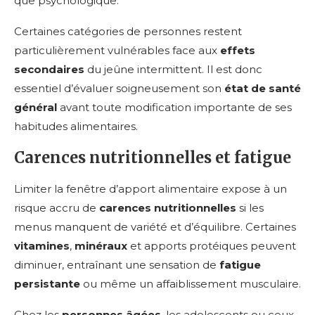
que psychologique.
Certaines catégories de personnes restent
particulièrement vulnérables face aux
effets
secondaires
du jeûne intermittent. Il est donc
essentiel d’évaluer soigneusement son
état de santé
général
avant toute modification importante de ses
habitudes alimentaires.
Carences nutritionnelles et fatigue
Limiter la fenêtre d’apport alimentaire expose à un
risque accru de
carences nutritionnelles
si les
menus manquent de variété et d’équilibre. Certaines
vitamines
,
minéraux
et apports protéiques peuvent
diminuer, entraînant une sensation de
fatigue
persistante
ou même un affaiblissement musculaire.
Chez les
personnes âgées
, les adolescents ou ceux