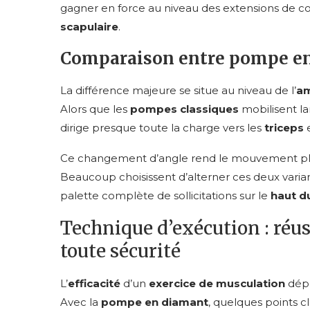
gagner en force au niveau des extensions de co
scapulaire
.
Comparaison entre pompe en
La différence majeure se situe au niveau de l’
am
Alors que les
pompes classiques
mobilisent la
dirige presque toute la charge vers les
triceps
e
Ce changement d’angle rend le mouvement pl
Beaucoup choisissent d’alterner ces deux varia
palette complète de sollicitations sur le
haut d
Technique d’exécution : réu
toute sécurité
L’
efficacité
d’un
exercice de musculation
dépe
Avec la
pompe en diamant
, quelques points c