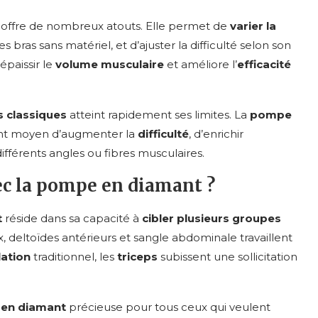
 offre de nombreux atouts. Elle permet de
varier la
 des bras sans matériel, et d’ajuster la difficulté selon son
 épaissir le
volume musculaire
et améliore l’
efficacité
 classiques
atteint rapidement ses limites. La
pompe
ent moyen d’augmenter la
difficulté
, d’enrichir
différents angles ou fibres musculaires.
ec la pompe en diamant ?
t
réside dans sa capacité à
cibler plusieurs groupes
 deltoïdes antérieurs et sangle abdominale travaillent
lation
traditionnel, les
triceps
subissent une sollicitation
en diamant
précieuse pour tous ceux qui veulent