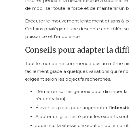
Inspirer pendant la descente aide à stabiliser l
de mobiliser toute la force et de maintenir un
Exécuter le mouvement lentement et sans à-c
Certains privilégient une descente contrôlée sui
puissance et l’endurance.
Conseils pour adapter la dif
Tout le monde ne commence pas au même niv
facilement grâce à quelques variations qui rende
exigeant selon les objectifs recherchés.
Démarrer sur les genoux pour diminuer la 
récupération)
Élever les pieds pour augmenter l’
intensit
Ajouter un gilet lesté pour les experts souh
Jouer sur la vitesse d’exécution ou le nom