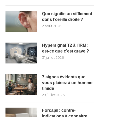
Que signifie un sifflement
dans l’oreille droite ?
2 août 2026
Hypersignal T2 à l’IRM :
est-ce que c’est grave ?
31 juillet 2026
7 signes évidents que
vous plaisez à un homme
timide
29 juillet 2026
Forcapil : contre-
indications à connaître