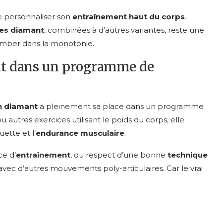
de personnaliser son
entraînement haut du corps
.
s diamant
, combinées à d’autres variantes, reste une
tomber dans la monotonie.
nt dans un programme de
 diamant
a pleinement sa place dans un programme
u autres exercices utilisant le poids du corps, elle
ouette et l’
endurance musculaire
.
ce d’
entraînement
, du respect d’une bonne
technique
 avec d’autres mouvements poly-articulaires. Car le vrai