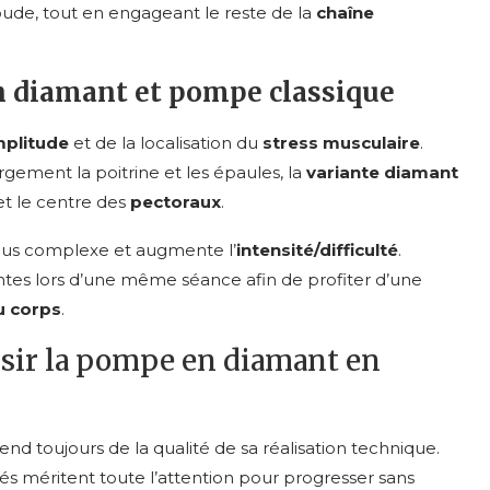
ude, tout en engageant le reste de la
chaîne
 diamant et pompe classique
plitude
et de la localisation du
stress musculaire
.
rgement la poitrine et les épaules, la
variante diamant
t le centre des
pectoraux
.
us complexe et augmente l’
intensité/difficulté
.
ntes lors d’une même séance afin de profiter d’une
u corps
.
ssir la pompe en diamant en
nd toujours de la qualité de sa réalisation technique.
lés méritent toute l’attention pour progresser sans