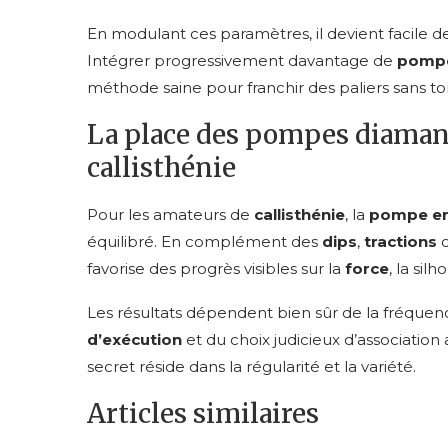
En modulant ces paramètres, il devient facile 
Intégrer progressivement davantage de
pompe
méthode saine pour franchir des paliers sans 
La place des pompes diama
callisthénie
Pour les amateurs de
callisthénie
, la
pompe en
équilibré. En complément des
dips
,
tractions
o
favorise des progrès visibles sur la
force
, la silh
Les résultats dépendent bien sûr de la fréquen
d’exécution
et du choix judicieux d’association
secret réside dans la régularité et la variété.
Articles similaires