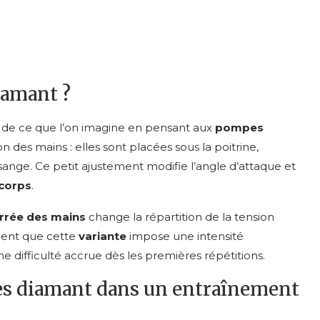
iamant ?
 de ce que l’on imagine en pensant aux
pompes
n des mains : elles sont placées sous la poitrine,
ange. Ce petit ajustement modifie l’angle d’attaque et
 corps
.
errée des mains
change la répartition de la tension
ment que cette
variante
impose une intensité
ne difficulté accrue dès les premières répétitions.
es diamant dans un entraînement