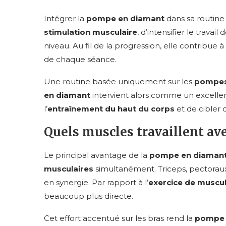
Intégrer la
pompe en diamant
dans sa routine
stimulation musculaire
, d’intensifier le travail
niveau. Au fil de la progression, elle contribue à
de chaque séance.
Une routine basée uniquement sur les
pompes
en diamant
intervient alors comme un excell
l’
entraînement du haut du corps
et de cibler 
Quels muscles travaillent av
Le principal avantage de la
pompe en diaman
musculaires
simultanément. Triceps, pectoraux,
en synergie. Par rapport à l’
exercice de muscu
beaucoup plus directe.
Cet effort accentué sur les bras rend la
pompe 