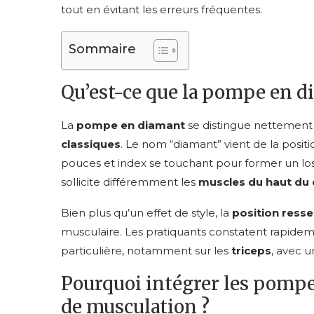
tout en évitant les erreurs fréquentes.
Sommaire
Qu’est-ce que la pompe en d
La
pompe en diamant
se distingue nettement
classiques
. Le nom “diamant” vient de la positio
pouces et index se touchant pour former un los
sollicite différemment les
muscles du haut du
Bien plus qu’un effet de style, la
position ress
musculaire. Les pratiquants constatent rapide
particulière, notamment sur les
triceps
, avec u
Pourquoi intégrer les pomp
de musculation ?