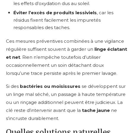
les effets d’oxydation dus au soleil.
Éviter l’excès de produits lessiviels
, car les
résidus fixent facilement les impuretés
responsables des taches.
Ces mesures préventives combinées à une vigilance
régulière suffisent souvent à garder un
linge éclatant
et net
. Rien n’empêche toutefois d’utiliser
occasionnellement un soin détachant doux
lorsqu’une trace persiste après le premier lavage.
Si des
bactéries ou moisissures
se développent sur
un linge mal séché, un passage à haute température
ou un rinçage additionnel peuvent être judicieux. La
clé reste d’intervenir avant que la
tache jaune
ne
s’incruste durablement.
Quelles solutions naturelles