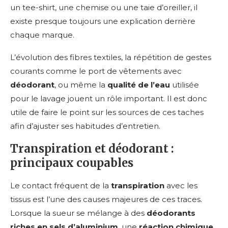
un tee-shirt, une chemise ou une taie d’oreiller, il
existe presque toujours une explication derrière
chaque marque.
L’évolution des fibres textiles, la répétition de gestes
courants comme le port de vêtements avec
déodorant
, ou même la
qualité de l’eau
utilisée
pour le lavage jouent un rôle important. Il est donc
utile de faire le point sur les sources de ces taches
afin d’ajuster ses habitudes d’entretien.
Transpiration et déodorant :
principaux coupables
Le contact fréquent de la
transpiration
avec les
tissus est l’une des causes majeures de ces traces.
Lorsque la sueur se mélange à des
déodorants
riches en sels d’aluminium
, une
réaction chimique