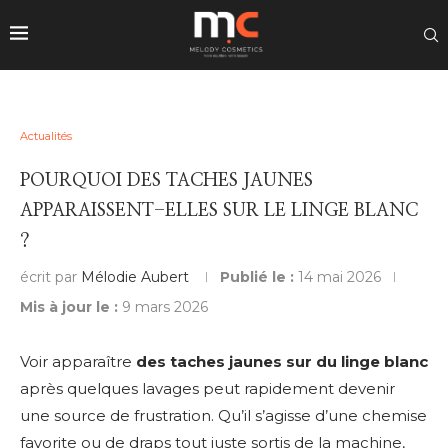
Actualités
POURQUOI DES TACHES JAUNES
APPARAISSENT-ELLES SUR LE LINGE BLANC
?
écrit par
Mélodie Aubert
Publié le :
14 mai 2026
Mis à jour le :
9 mars 2026
Voir apparaître
des taches jaunes sur du linge blanc
après quelques lavages peut rapidement devenir
une source de frustration. Qu’il s’agisse d’une chemise
favorite ou de draps tout juste sortis de la machine,