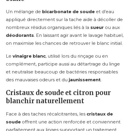
Un mélange de
bicarbonate de soude
et d’eau
appliqué directement sur la tache aide à décoller de
nombreux résidus organiques liés à la
sueur
ou aux
déodorants
. En laissant agir avant le lavage habituel,
on maximise les chances de retrouver le blanc initial.
Le
vinaigre blanc
, utilisé lors du rinçage ou en
complément, participe aussi au détartrage du linge
et neutralise beaucoup de bactéries responsables
des mauvaises odeurs et du
jaunissement
.
Cristaux de soude et citron pour
blanchir naturellement
Face à des taches récalcitrantes, les
cristaux de
soude
offrent une action renforcée et conviennent
parfaitement aux linges supportant un traitement