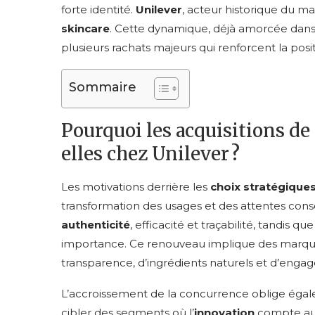
forte identité.
Unilever
, acteur historique du m
skincare
. Cette dynamique, déjà amorcée dans 
plusieurs rachats majeurs qui renforcent la pos
Sommaire
Pourquoi les acquisitions de
elles chez Unilever ?
Les motivations derrière les
choix stratégiques
transformation des usages et des attentes con
authenticité
, efficacité et traçabilité, tandis qu
importance. Ce renouveau implique des marqu
transparence, d’ingrédients naturels et d’eng
L’accroissement de la concurrence oblige ég
cibler des segments où l’
innovation
compte auta