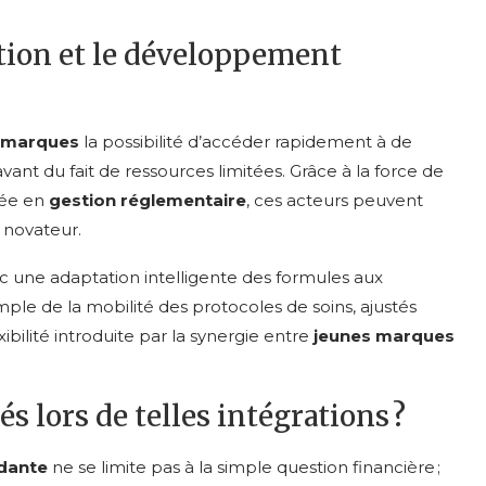
ution et le développement
 marques
la possibilité d’accéder rapidement à de
ant du fait de ressources limitées. Grâce à la force de
vée en
gestion réglementaire
, ces acteurs peuvent
 novateur.
 une adaptation intelligente des formules aux
ple de la mobilité des protocoles de soins, ajustés
bilité introduite par la synergie entre
jeunes marques
és lors de telles intégrations ?
dante
ne se limite pas à la simple question financière ;