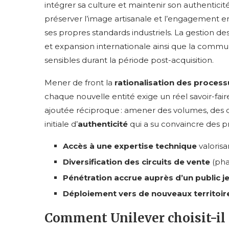
intégrer sa culture et maintenir son authentici
préserver l’image artisanale et l’engagement 
ses propres standards industriels. La gestion des
et expansion internationale ainsi que la commun
sensibles durant la période post-acquisition.
Mener de front la
rationalisation des process
chaque nouvelle entité exige un réel savoir-fai
ajoutée réciproque : amener des volumes, des out
initiale d’
authenticité
qui a su convaincre des pr
Accès à une expertise technique
valorisa
Diversification des circuits de vente
(pha
Pénétration accrue auprès d’un public j
Déploiement vers de nouveaux territoir
Comment Unilever choisit-il 