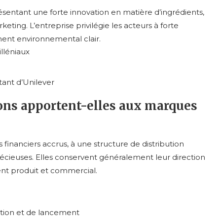
sentant une forte innovation en matière d’ingrédients,
ing. L’entreprise privilégie les acteurs à forte
ent environnemental clair.
illéniaux
tant d’Unilever
ions apportent-elles aux marques
inanciers accrus, à une structure de distribution
écieuses. Elles conservent généralement leur direction
ent produit et commercial.
tion et de lancement