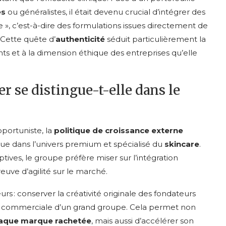
es
ou généralistes, il était devenu crucial d’intégrer des
», c’est-à-dire des formulations issues directement de
 Cette quête d’
authenticité
séduit particulièrement la
nts et à la dimension éthique des entreprises qu’elle
er se distingue-t-elle dans le
ortuniste, la
politique de croissance externe
que dans l’univers premium et spécialisé du
skincare
.
ives, le groupe préfère miser sur l’intégration
reuve d’agilité sur le marché.
 : conserver la créativité originale des fondateurs
 commerciale d’un grand groupe. Cela permet non
haque marque rachetée
, mais aussi d’accélérer son