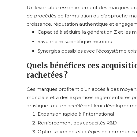
Unilever cible essentiellement des marques pré
de procédés de formulation ou d’approche market
croissance, réputation authentique et engagem
Capacité à séduire la génération Z et les m
Savoir-faire scientifique reconnu
Synergies possibles avec l’écosystème exis
Quels bénéfices ces acquisit
rachetées ?
Ces marques profitent d’un accès à des moyens f
mondiale et à des expertises réglementaires pr
artistique tout en accélérant leur développem
Expansion rapide à l’international
Renforcement des capacités R&D
Optimisation des stratégies de communica