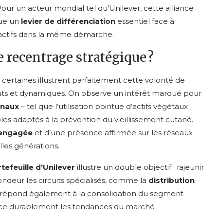
ur un acteur mondial tel qu’Unilever, cette alliance
tue un
levier de différenciation
essentiel face à
actifs dans la même démarche.
e recentrage stratégique ?
, certaines illustrent parfaitement cette volonté de
ants et dynamiques. On observe un intérêt marqué pour
inaux
– tel que l’utilisation pointue d’actifs végétaux
es adaptés à la prévention du vieillissement cutané.
engagée
et d’une présence affirmée sur les réseaux
lles générations.
tefeuille d’Unilever
illustre un double objectif : rajeunir
ndeur les circuits spécialisés, comme la
distribution
ix répond également à la consolidation du segment
uence durablement les tendances du marché