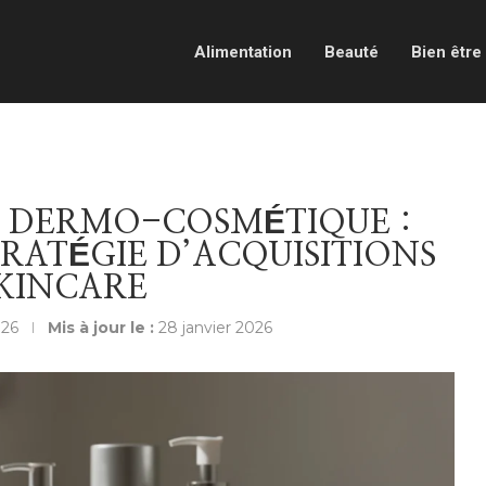
Alimentation
Beauté
Bien être
A DERMO-COSMÉTIQUE :
RATÉGIE D’ACQUISITIONS
SKINCARE
026
Mis à jour le :
28 janvier 2026