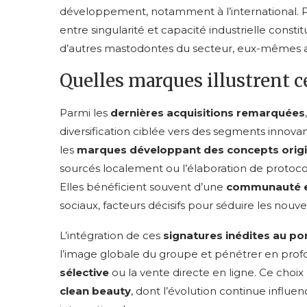
développement, notamment à l’international. Po
entre singularité et capacité industrielle consti
d’autres mastodontes du secteur, eux-mêmes 
Quelles marques illustrent c
Parmi les
dernières acquisitions remarquées
diversification ciblée vers des segments innov
les
marques développant des concepts orig
sourcés localement ou l’élaboration de protocol
Elles bénéficient souvent d’une
communauté 
sociaux, facteurs décisifs pour séduire les nouve
L’intégration de ces
signatures inédites au por
l’image globale du groupe et pénétrer en profo
sélective
ou la vente directe en ligne. Ce cho
clean beauty
, dont l’évolution continue infl