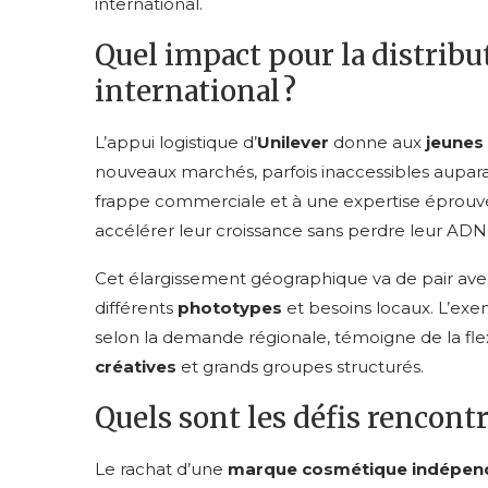
international.
Quel impact pour la distrib
international ?
L’appui logistique d’
Unilever
donne aux
jeunes
nouveaux marchés, parfois inaccessibles auparav
frappe commerciale et à une expertise éprou
accélérer leur croissance sans perdre leur ADN
Cet élargissement géographique va de pair avec
différents
phototypes
et besoins locaux. L’exem
selon la demande régionale, témoigne de la flexi
créatives
et grands groupes structurés.
Quels sont les défis rencontr
Le rachat d’une
marque cosmétique indépen