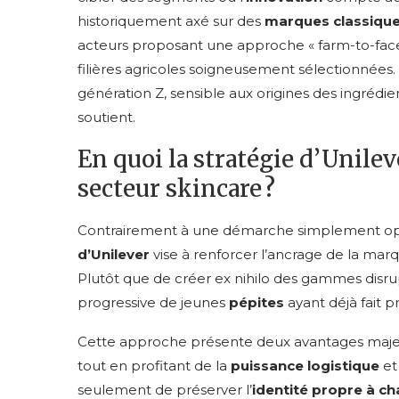
historiquement axé sur des
marques classiqu
acteurs proposant une approche « farm-to-face 
filières agricoles soigneusement sélectionnées.
génération Z, sensible aux origines des ingrédie
soutient.
En quoi la stratégie d’Unilev
secteur skincare ?
Contrairement à une démarche simplement opp
d’Unilever
vise à renforcer l’ancrage de la mar
Plutôt que de créer ex nihilo des gammes disrupt
progressive de jeunes
pépites
ayant déjà fait p
Cette approche présente deux avantages majeurs
tout en profitant de la
puissance logistique
et
seulement de préserver l’
identité propre à c